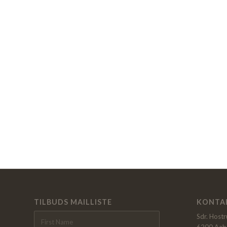
TILBUDS MAILLISTE
KONTA
Sdr. Host