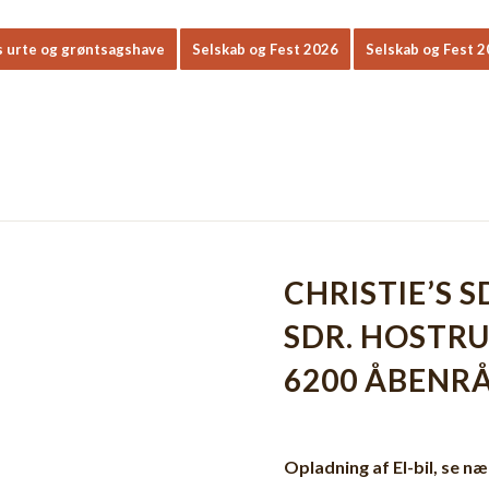
s urte og grøntsagshave
Selskab og Fest 2026
Selskab og Fest 
CHRISTIE’S 
SDR. HOSTR
6200 ÅBENR
Opladning af El-bil, se n